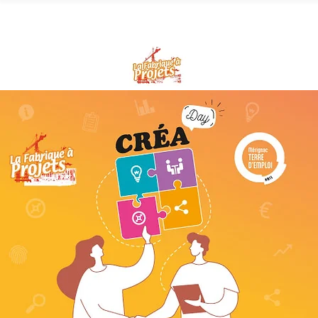
Un coup de pouce pour entrepr