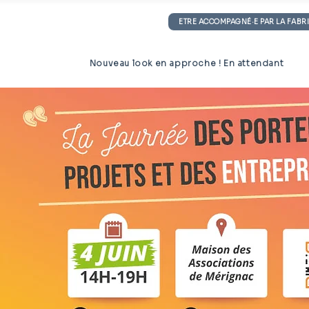
endre autrement
ETRE ACCOMPAGNÉ·E PAR LA FABR
Nouveau look en approche ! En attendant