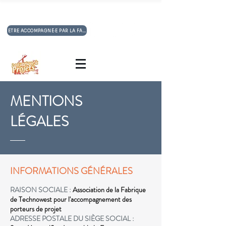
Un coup de pouce pour entreprendre autrement
ETRE ACCOMPAGNÉ·E PAR LA FABRIQUE A PROJETS
MENTIONS
LÉGALES
INFORMATIONS GÉNÉRALES
RAISON SOCIALE :
Association de la Fabrique
de Technowest pour l'accompagnement des
porteurs de projet
ADRESSE POSTALE DU SIÈGE SOCIAL :